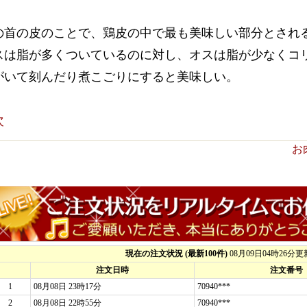
の首の皮のことで、鶏皮の中で最も美味しい部分とされ
スは脂が多くついているのに対し、オスは脂が少なくコ
がいて刻んだり煮こごりにすると美味しい。
次
お