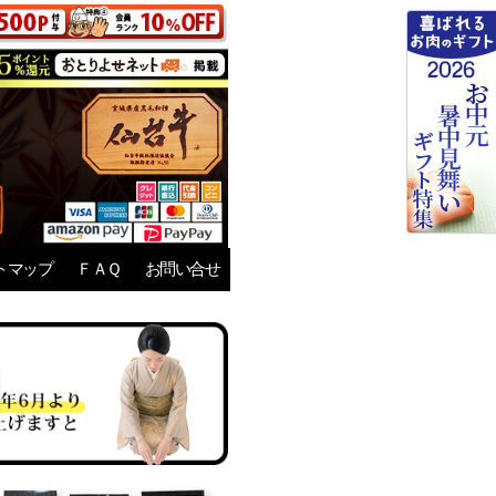
トマップ
ＦＡＱ
お問い合せ