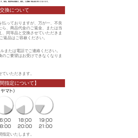
交換について
を払っておりますが、万が一、不良
たら、商品代金のご返金、または当
え、同等品と交換させていただきま
のご返品はご容赦ください。
ールまたは電話でご連絡ください。
換のご要望はお受けできなくなりま
。
せていただきます。
間指定について】
間指定いたします。