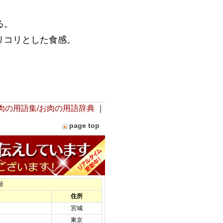
る。
リコリとした食感。
肉の用語集/お肉の用語辞典
｜
page top