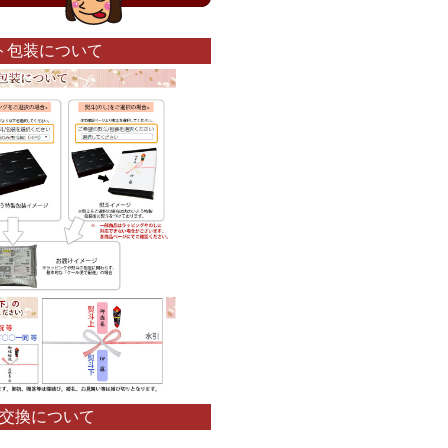
ト包装について
交換について