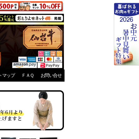
トマップ
ＦＡＱ
お問い合せ