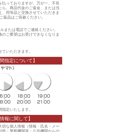
を払っておりますが、万が一、不良
たら、商品代金のご返金、または当
え、同等品と交換させていただきま
のご返品はご容赦ください。
ールまたは電話でご連絡ください。
換のご要望はお受けできなくなりま
。
せていただきます。
間指定について】
間指定いたします。
情報に関して】
大切な個人情報（情報・氏名・メー
判所・警察機関等・公共機関からの