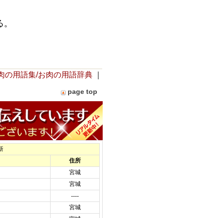
る。
肉の用語集/お肉の用語辞典
｜
page top