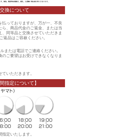
交換について
を払っておりますが、万が一、不良
たら、商品代金のご返金、または当
え、同等品と交換させていただきま
のご返品はご容赦ください。
ールまたは電話でご連絡ください。
換のご要望はお受けできなくなりま
。
せていただきます。
間指定について】
間指定いたします。