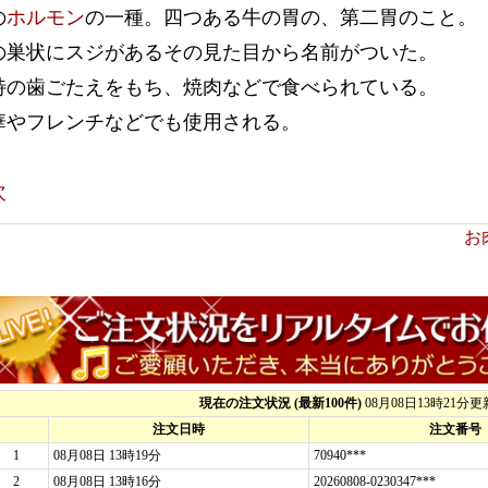
の
ホルモン
の一種。四つある牛の胃の、第二胃のこと。
の巣状にスジがあるその見た目から名前がついた。
特の歯ごたえをもち、焼肉などで食べられている。
華やフレンチなどでも使用される。
次
お