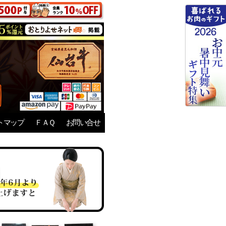
トマップ
ＦＡＱ
お問い合せ