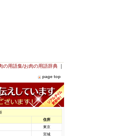
肉の用語集/お肉の用語辞典
｜
page top