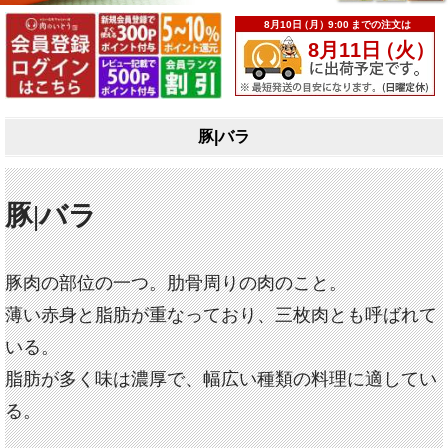
豚|バラ
豚|バラ
豚肉の部位の一つ。肋骨周りの肉のこと。
薄い赤身と脂肪が重なっており、三枚肉とも呼ばれて
いる。
脂肪が多く味は濃厚で、幅広い種類の料理に適してい
る。