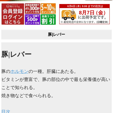
豚|レバー
豚|レバー
豚の
ホルモン
の一種。肝臓にあたる。
ビタミンが豊富で、豚の部位の中で最も栄養価が高い
ことで知られる。
焼き物などで食べられる。
目次