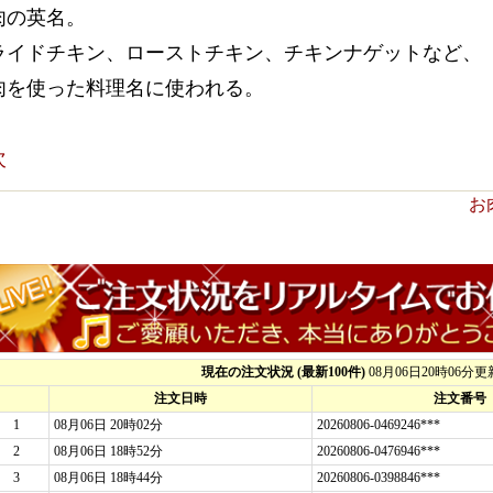
肉の英名。
ライドチキン、ローストチキン、チキンナゲットなど、
肉を使った料理名に使われる。
次
お