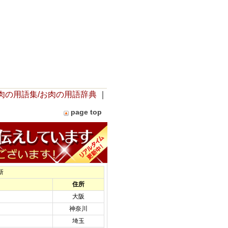
肉の用語集/お肉の用語辞典
｜
page top