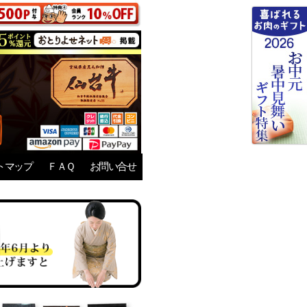
トマップ
ＦＡＱ
お問い合せ