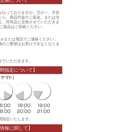
交換について
を払っておりますが、万が一、不良
たら、商品代金のご返金、または当
え、同等品と交換させていただきま
のご返品はご容赦ください。
ールまたは電話でご連絡ください。
換のご要望はお受けできなくなりま
。
せていただきます。
間指定について】
間指定いたします。
情報に関して】