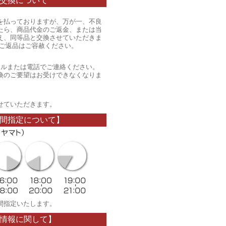
交換について
を払っておりますが、万が一、不良
たら、商品代金のご返金、または当
え、同等品と交換させていただきま
のご返品はご容赦ください。
ールまたは電話でご連絡ください。
換のご要望はお受けできなくなりま
。
せていただきます。
間指定について】
間指定いたします。
情報に関して】