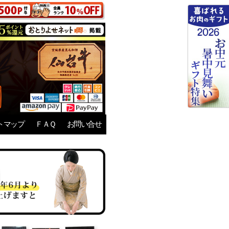
トマップ
ＦＡＱ
お問い合せ