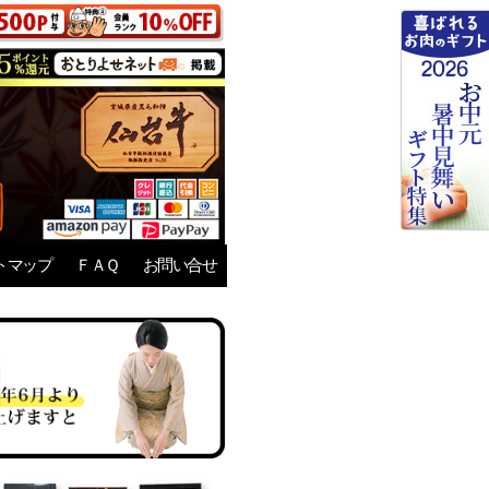
トマップ
ＦＡＱ
お問い合せ