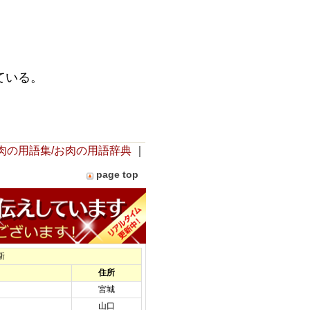
ている。
肉の用語集/お肉の用語辞典
｜
page top