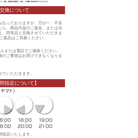
交換について
を払っておりますが、万が一、不良
たら、商品代金のご返金、または当
え、同等品と交換させていただきま
のご返品はご容赦ください。
ールまたは電話でご連絡ください。
換のご要望はお受けできなくなりま
。
せていただきます。
間指定について】
間指定いたします。