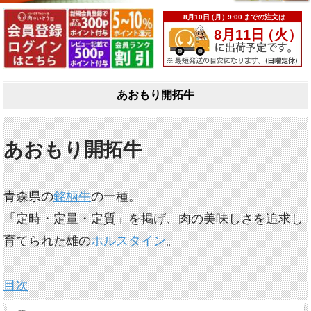
あおもり開拓牛
あおもり開拓牛
青森県の
銘柄牛
の一種。
「定時・定量・定質」を掲げ、肉の美味しさを追求し
育てられた雄の
ホルスタイン
。
目次