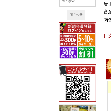
岩
畜
商品検索
肉
目