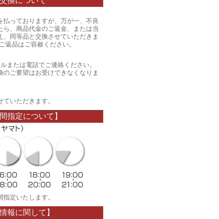
交換について
を払っておりますが、万が一、不良
たら、商品代金のご返金、または当
え、同等品と交換させていただきま
のご返品はご容赦ください。
ールまたは電話でご連絡ください。
換のご要望はお受けできなくなりま
。
せていただきます。
間指定について】
間指定いたします。
情報に関して】