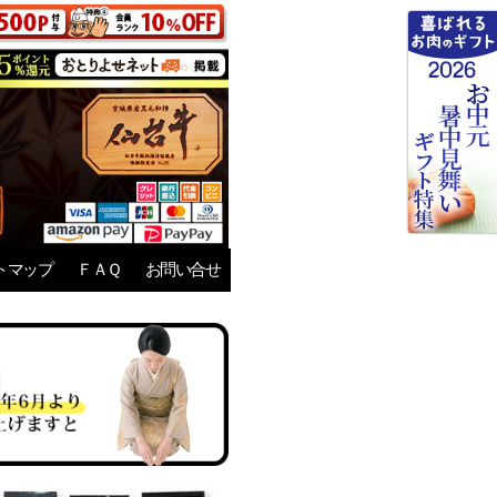
トマップ
ＦＡＱ
お問い合せ