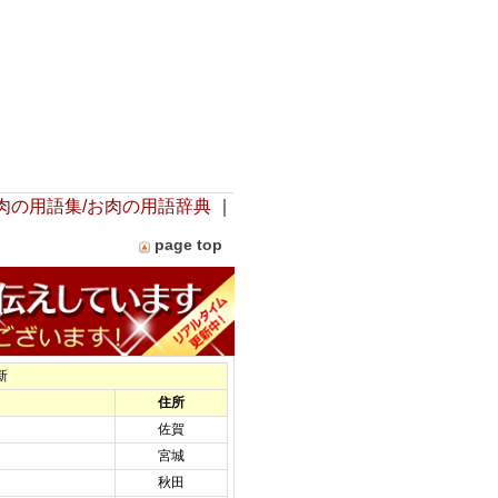
肉の用語集/お肉の用語辞典
｜
page top