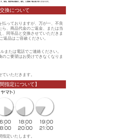
交換について
を払っておりますが、万が一、不良
たら、商品代金のご返金、または当
え、同等品と交換させていただきま
のご返品はご容赦ください。
ールまたは電話でご連絡ください。
換のご要望はお受けできなくなりま
。
せていただきます。
間指定について】
間指定いたします。