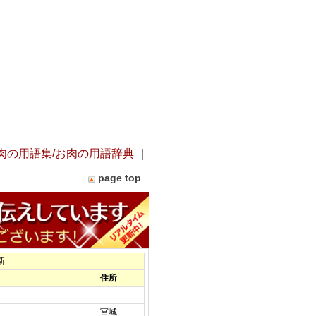
肉の用語集/お肉の用語辞典
｜
page top