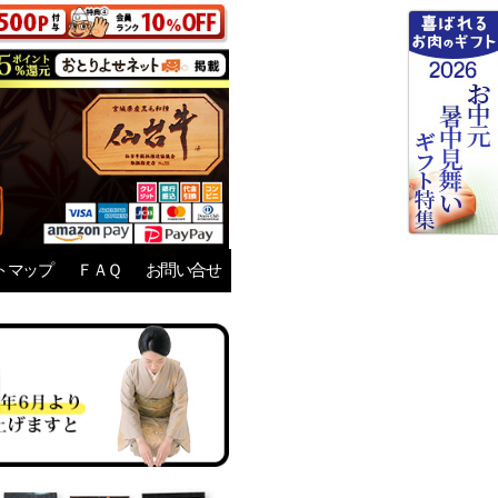
トマップ
ＦＡＱ
お問い合せ