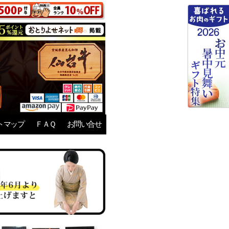
トマップ
ＦＡＱ
お問い合せ