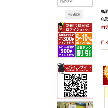
鳥
商品検索
鳥
肉
目