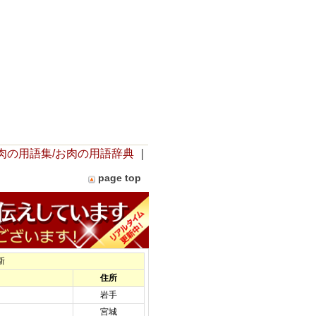
肉の用語集/お肉の用語辞典
｜
page top