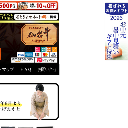
トマップ
ＦＡＱ
お問い合せ