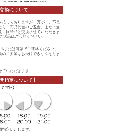
交換について
を払っておりますが、万が一、不良
たら、商品代金のご返金、または当
え、同等品と交換させていただきま
のご返品はご容赦ください。
ールまたは電話でご連絡ください。
換のご要望はお受けできなくなりま
。
せていただきます。
間指定について】
間指定いたします。