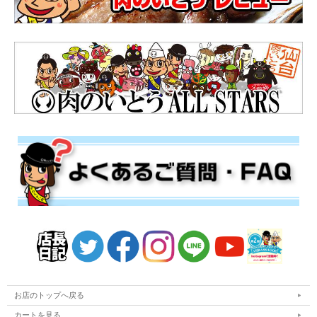
お店のトップへ戻る
カートを見る