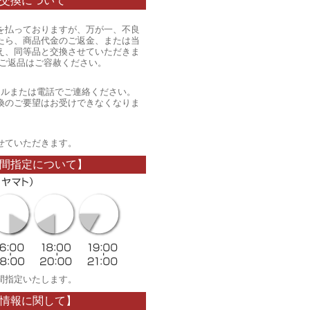
交換について
を払っておりますが、万が一、不良
たら、商品代金のご返金、または当
え、同等品と交換させていただきま
のご返品はご容赦ください。
ールまたは電話でご連絡ください。
換のご要望はお受けできなくなりま
。
せていただきます。
間指定について】
間指定いたします。
情報に関して】