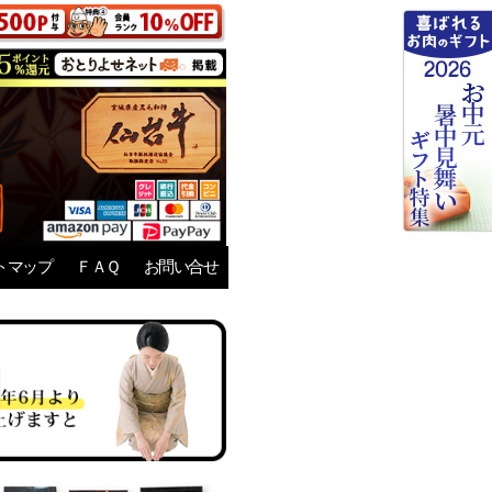
トマップ
ＦＡＱ
お問い合せ