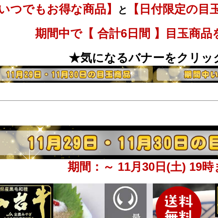
いつでもお得な商品】
【日付限定の目
と
期間中で【 合計6日間 】目玉商品
★気になるバナーをクリッ
期間：～ 11月30日(土) 19