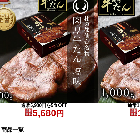
通常5,980円を5％OFF
通常1
5,680
円
商品一覧