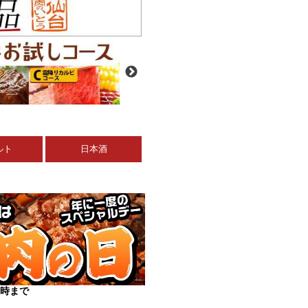
ルト
日本酒
19時まで