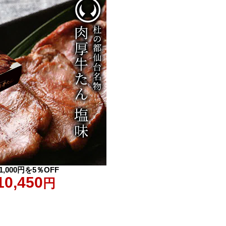
1,000円を5％OFF
10,450
円