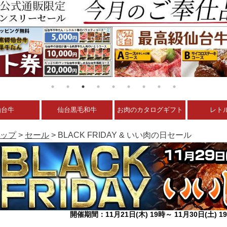
仙台牛
仙台黒毛和牛
お肉のカタログギフト
レト
ップ
>
セール
> BLACK FRIDAY & いい肉の日セール
開催期間：11月21日(木) 19時～ 11月30日(土) 