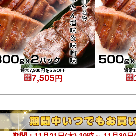
通常7,900円を5％OFF
通常1
7,505
円
期間：11月21日(木) 19時～ 11月30日