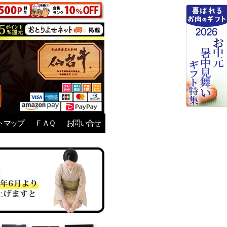
トマップ
ＦＡＱ
お問い合せ