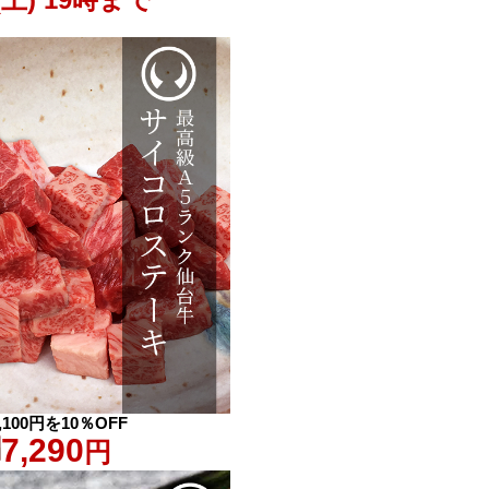
,100円を10％OFF
7,290
円