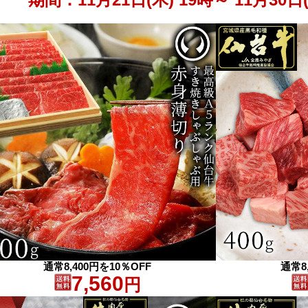
通常8,400円を10％OFF
通常8
7,560
円