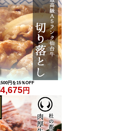
,500円を15％OFF
4,675
円