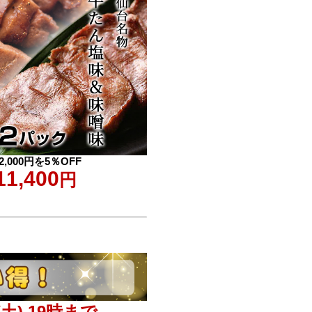
2,000円を5％OFF
11,400
円
(土) 19時まで