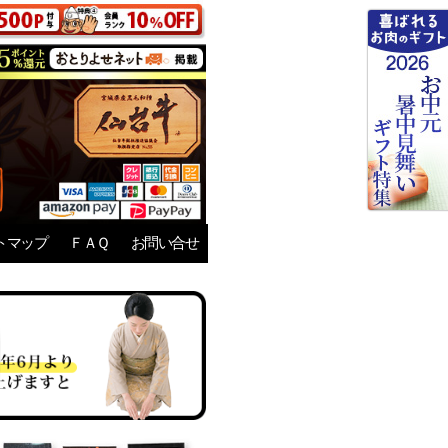
トマップ
ＦＡＱ
お問い合せ