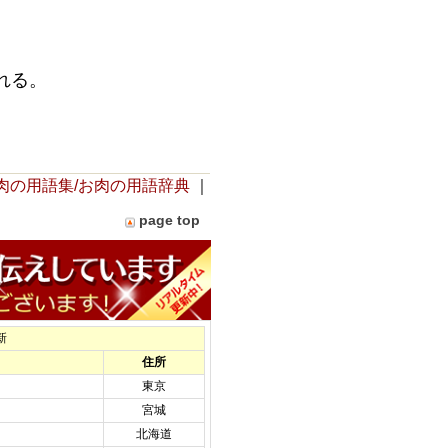
れる。
肉の用語集/お肉の用語辞典
｜
page top