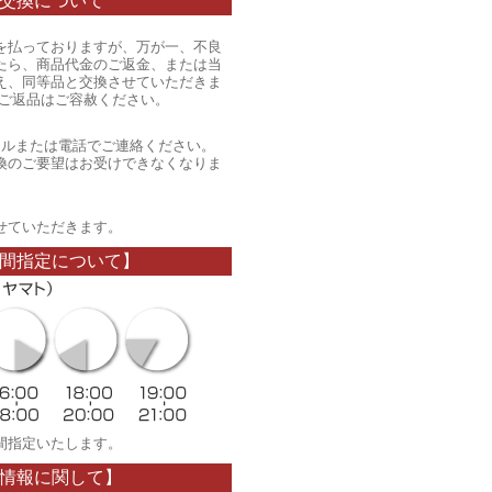
交換について
を払っておりますが、万が一、不良
たら、商品代金のご返金、または当
え、同等品と交換させていただきま
のご返品はご容赦ください。
ールまたは電話でご連絡ください。
換のご要望はお受けできなくなりま
。
せていただきます。
間指定について】
間指定いたします。
情報に関して】