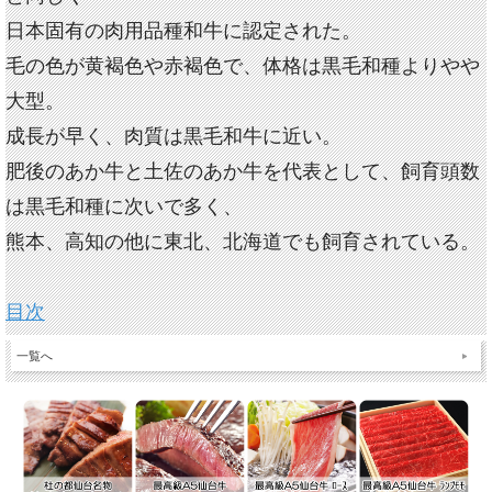
日本固有の肉用品種和牛に認定された。
毛の色が黄褐色や赤褐色で、体格は黒毛和種よりやや
大型。
成長が早く、肉質は黒毛和牛に近い。
肥後のあか牛と土佐のあか牛を代表として、飼育頭数
は黒毛和種に次いで多く、
熊本、高知の他に東北、北海道でも飼育されている。
目次
一覧へ