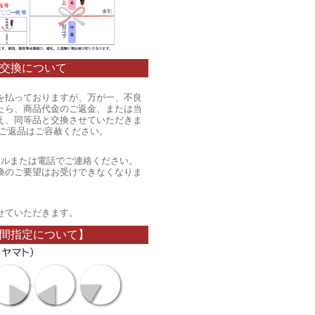
交換について
を払っておりますが、万が一、不良
たら、商品代金のご返金、または当
え、同等品と交換させていただきま
のご返品はご容赦ください。
ールまたは電話でご連絡ください。
換のご要望はお受けできなくなりま
。
せていただきます。
間指定について】