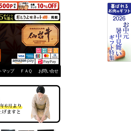
トマップ
ＦＡＱ
お問い合せ