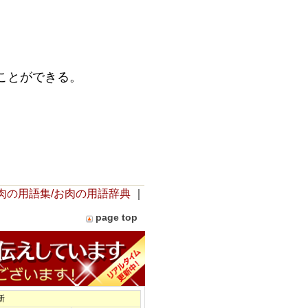
ことができる。
肉の用語集/お肉の用語辞典
｜
page top