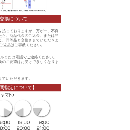
交換について
を払っておりますが、万が一、不良
たら、商品代金のご返金、または当
え、同等品と交換させていただきま
のご返品はご容赦ください。
ールまたは電話でご連絡ください。
換のご要望はお受けできなくなりま
。
せていただきます。
間指定について】