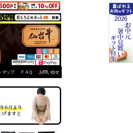
トマップ
ＦＡＱ
お問い合せ